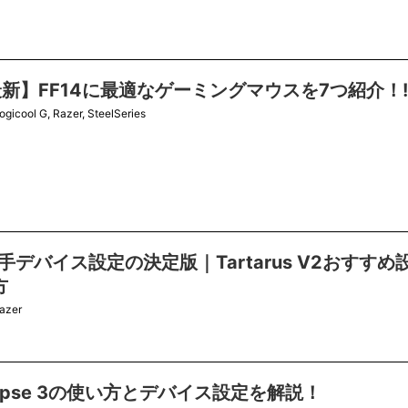
最新】FF14に最適なゲーミングマウスを7つ紹介！!
ogicool G
,
Razer
,
SteelSeries
左手デバイス設定の決定版｜Tartarus V2おすすめ
方
azer
ynapse 3の使い方とデバイス設定を解説！