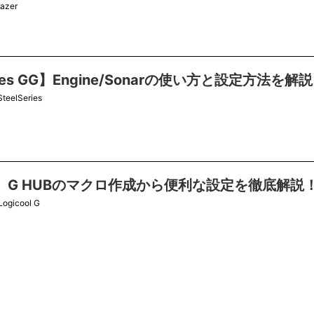
azer
eries GG】Engine/Sonarの使い方と設定方法を解説
SteelSeries
ool】G HUBのマクロ作成から便利な設定を徹底解説
Logicool G