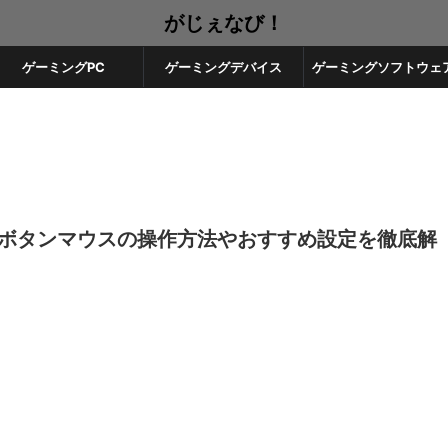
がじぇなび！
ゲーミングPC
ゲーミングデバイス
ゲーミングソフトウェ
】多ボタンマウスの操作方法やおすすめ設定を徹底解