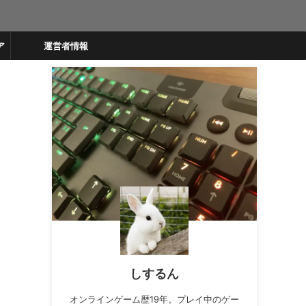
ア
運営者情報
しするん
オンラインゲーム歴19年。プレイ中のゲー