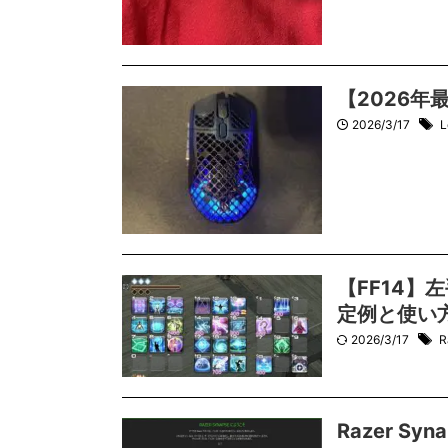
【2026年
2026/3/17
L
【FF14】
定例と使い
2026/3/17
R
Razer S